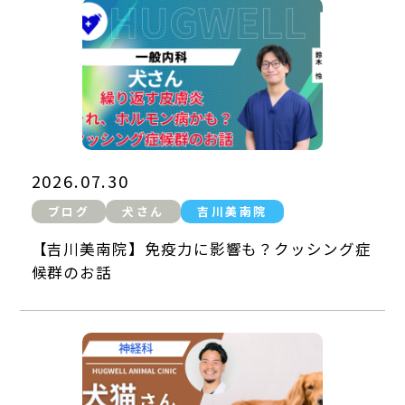
2026.07.30
ブログ
犬さん
吉川美南院
【吉川美南院】免疫力に影響も？クッシング症
候群のお話