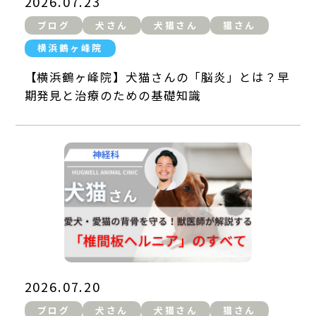
2026.07.23
ブログ
犬さん
犬猫さん
猫さん
横浜鶴ヶ峰院
【横浜鶴ヶ峰院】犬猫さんの「脳炎」とは？早
期発見と治療のための基礎知識
2026.07.20
ブログ
犬さん
犬猫さん
猫さん