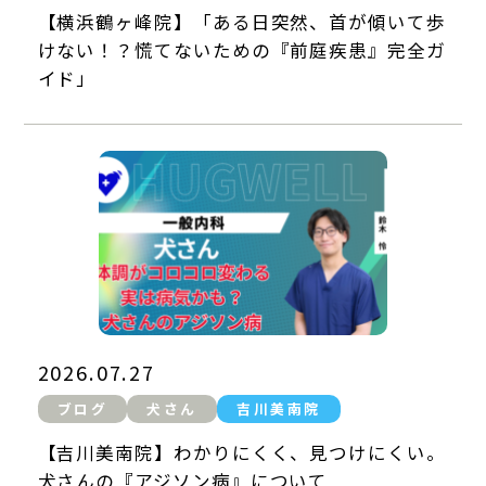
【横浜鶴ヶ峰院】「ある日突然、首が傾いて歩
けない！？慌てないための『前庭疾患』完全ガ
イド」
2026.07.27
ブログ
犬さん
吉川美南院
【吉川美南院】わかりにくく、見つけにくい。
犬さんの『アジソン病』について