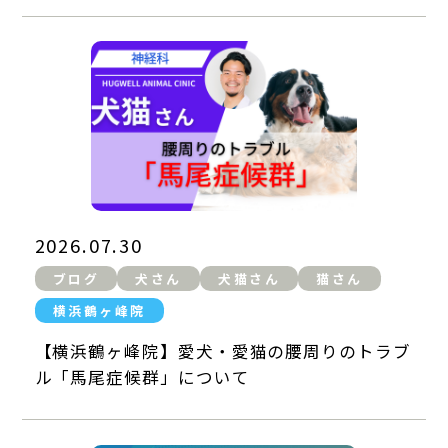
避妊・去勢手術
予防ワクチン
健康診断
2026.07.30
ブログ
犬さん
犬猫さん
猫さん
横浜鶴ヶ峰院
【横浜鶴ヶ峰院】愛犬・愛猫の腰周りのトラブ
ル「馬尾症候群」について