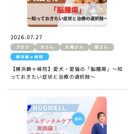
2026.07.27
ブログ
犬さん
犬猫さん
猫さん
横浜鶴ヶ峰院
【横浜鶴ヶ峰院】愛犬・愛猫の「脳腫瘍」～知
っておきたい症状と治療の選択肢～