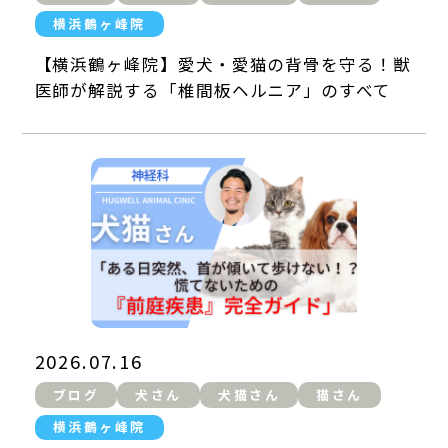
横浜鶴ヶ峰院
【横浜鶴ヶ峰院】愛犬・愛猫の背骨を守る！獣
医師が解説する「椎間板ヘルニア」のすべて
2026.07.16
ブログ
犬さん
犬猫さん
猫さん
横浜鶴ヶ峰院