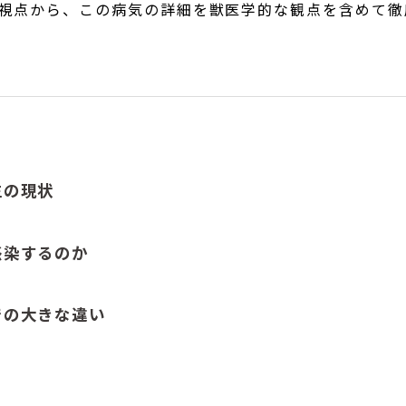
視点から、この病気の詳細を獣医学的な観点を含めて徹
生の現状
感染するのか
での大きな違い