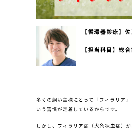
【循環器
診療】佐
【担当科目】総合
多くの飼い主様にとって「フィラリア」
いう習慣が定着しているからです。
しかし、フィラリア症（犬糸状虫症）が