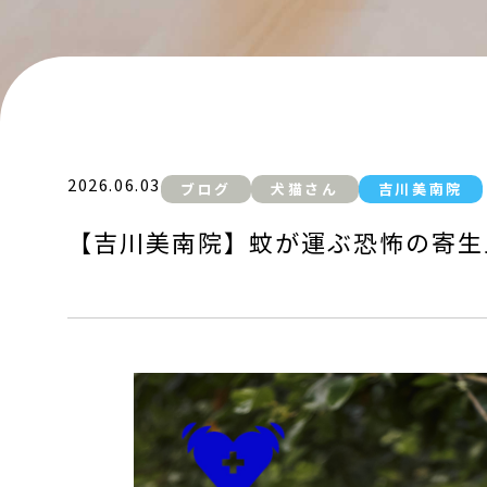
2026.06.03
ブログ
犬猫さん
吉川美南院
【吉川美南院】蚊が運ぶ恐怖の寄生