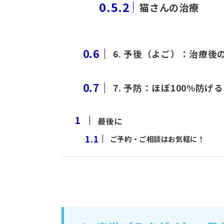
0.5.2
猫さんの治療
0.6
6. 予後（よご）：治療後
0.7
7. 予防：ほぼ100%防げ
1
最後に
1.1
ご予約・ご相談はお気軽に！