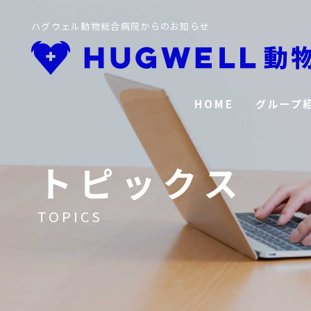
ハグウェル動物総合病院からのお知らせ
HOME
グループ
トピックス
TOPICS