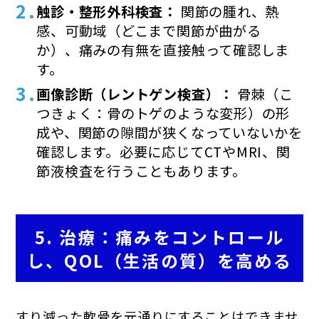
触診・整形外科検査：
関節の腫れ、熱
感、可動域（どこまで関節が曲がる
か）、痛みの有無を直接触って確認しま
す。
画像診断（レントゲン検査）：
骨棘（こ
つきょく：骨のトゲのような変形）の形
成や、関節の隙間が狭くなっていないかを
確認します。必要に応じてCTやMRI、関
節液検査を行うこともあります。
5. 治療：痛みをコントロール
し、QOL（生活の質）を高める
すり減った軟骨を元通りにすることはできませ