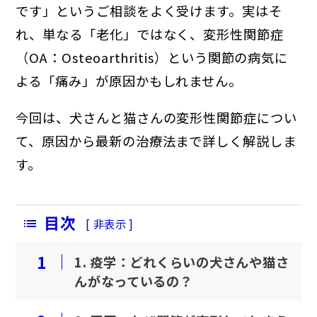
です」というご相談をよく受けます。実はそ
避妊・去勢手術
予防ワクチン
れ、単なる「老化」ではなく、変形性関節症
（OA：Osteoarthritis）という関節の病気に
健康診断
よる「痛み」が原因かもしれません。
今回は、犬さんと猫さんの変形性関節症につい
て、原因から最新の治療法まで詳しく解説しま
す。
目次
[
非表示
]
1
1. 疫学：どれくらいの犬さんや猫さ
んがなっているの？