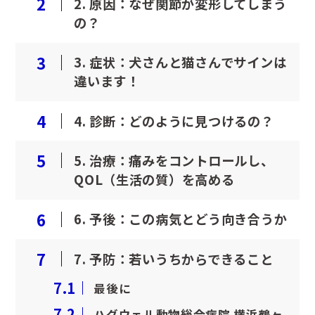
2
2. 原因：なぜ関節が変形してしまう
の？
3
3. 症状：犬さんと猫さんでサインは
違います！
4
4. 診断：どのように見つけるの？
5
5. 治療：痛みをコントロールし、
QOL（生活の質）を高める
6
6. 予後：この病気とどう向き合うか
7
7. 予防：若いうちからできること
7.1
最後に
7.2
ハグウェル動物総合病院 横浜鶴ヶ