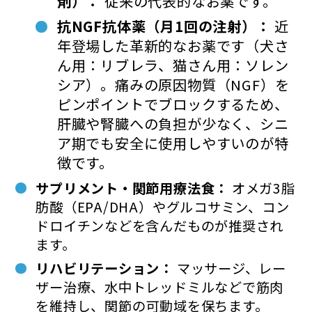
剤）：
従来の代表的なお薬です。
抗NGF抗体薬（月1回の注射）：
近
年登場した革新的なお薬です（犬さ
ん用：リブレラ、猫さん用：ソレン
シア）。痛みの原因物質（NGF）を
ピンポイントでブロックするため、
肝臓や腎臓への負担が少なく、シニ
ア期でも安全に使用しやすいのが特
徴です。
サプリメント・関節用療法食：
オメガ3脂
肪酸（EPA/DHA）やグルコサミン、コン
ドロイチンなどを含んだものが推奨され
ます。
リハビリテーション：
マッサージ、レー
ザー治療、水中トレッドミルなどで筋肉
を維持し、関節の可動域を保ちます。