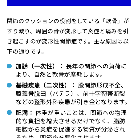
関節のクッションの役割をしている「軟骨」が
すり減り、周囲の骨が変形して炎症と痛みを引
き起こすのが変形性関節症です。主な原因は以
下の通りです。
加齢（一次性）：
長年の関節への負荷に
より、自然と軟骨が摩耗します。
基礎疾患（二次性）：
股関節形成不全、
膝蓋骨脱臼（パテラ）、前十字靭帯断裂
などの整形外科疾患が引き金となります。
肥満：
体重が重いことは、関節への物理
的な負担を増大させるだけでなく、脂肪
細胞から炎症を促進する物質が分泌され
るため、関節炎を悪化させます。