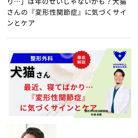
り…」は年のせいじゃないかも？犬猫
ペットホテル
さんの『変形性関節症』に気づくサイ
横浜鶴ヶ峰院
ンとケア
吉川美南院
横浜鶴ヶ峰院
吉川美南院
（2026年5月11日開業）