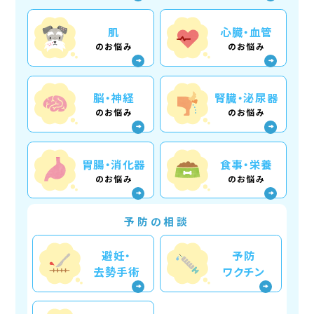
肌
心臓・血管
のお悩み
のお悩み
脳・神経
腎臓・泌尿器
のお悩み
のお悩み
胃腸・消化器
食事・栄養
のお悩み
のお悩み
予防の相談
避妊・
予防
去勢手術
ワクチン