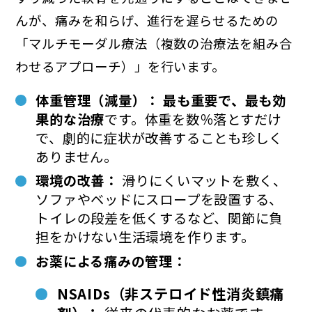
んが、痛みを和らげ、進行を遅らせるための
「マルチモーダル療法（複数の治療法を組み合
わせるアプローチ）」を行います。
体重管理（減量）：
最も重要で、最も効
果的な治療
です。体重を数％落とすだけ
で、劇的に症状が改善することも珍しく
ありません。
環境の改善：
滑りにくいマットを敷く、
ソファやベッドにスロープを設置する、
トイレの段差を低くするなど、関節に負
担をかけない生活環境を作ります。
お薬による痛みの管理：
NSAIDs（非ステロイド性消炎鎮痛