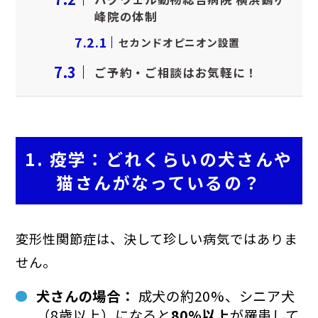
峰院の体制
7.2.1
セカンドオピニオン設置
7.3
ご予約・ご相談はお気軽に！
1. 疫学：どれくらいの犬さんや
猫さんがなっているの？
変形性関節症は、決して珍しい病気ではありま
せん。
犬さんの場合：
成犬の約20%、シニア犬
（8歳以上）になると
80%以上
が罹患して