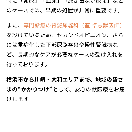
特に「頻尿」「血尿」「尿が出ない尿閉」など
のケースでは、早期の処置が非常に重要です。
また、
専門診療の腎泌尿器科（室 卓志獣医師）
を設けているため、セカンドオピニオン、さら
には重症化した下部尿路疾患や慢性腎臓病な
ど、長期的なケアが必要なケースの受け入れを
行っております。
横浜市から川崎・大和エリアまで、地域の皆さ
まの“かかりつけ”として
、安心の獣医療をお届
けします。