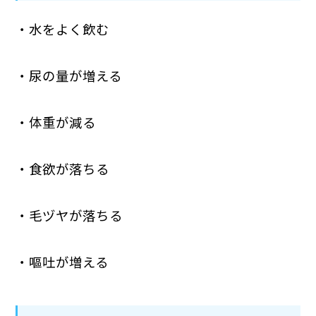
・水をよく飲む
・尿の量が増える
・体重が減る
・食欲が落ちる
・毛ヅヤが落ちる
・嘔吐が増える