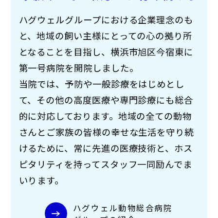
ハグウェルグループにおける企業理念のも
と、地域の飼い主様にとっての心の拠り所
となることを目指し、横浜市旭区今宿東に
第一号病院を開院しました。
当院では、予防や一般診療をはじめとし
て、その他の高度医療や専門診療にも総合
的に対応しております。地域の全ての動物
さんとご家族の皆様の幸せな生活を守り続
けるために、常に先進の医療技術と、ホス
ピタリティを持ってスタッフ一同励んでま
いります。
ハグウェル動物総合病院