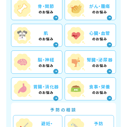
骨・関節
がん・腫瘍
のお悩み
のお悩み
肌
心臓・血管
のお悩み
のお悩み
脳・神経
腎臓・泌尿器
のお悩み
のお悩み
胃腸・消化器
食事・栄養
のお悩み
のお悩み
予防の相談
避妊・
予防