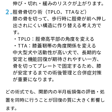
伸び・切れ・緩みのリスクが上がります。
脛骨骨切り術（TPLO、TTAなど）
膝の骨を切って、歩行時に脛骨が前へ押し
出されにくい構造に作り替える考え方で
す。
・TPLO：脛骨高平部の角度を変える
・TTA：膝蓋靭帯の角度関係を変える
中大型犬や活動性が高い犬で、長期的な
安定と機能回復が期待されやすい一方、
骨を切ってプレートで固定するため、膝
が安定するまでの術後管理と合併症対策
が重要になります。
どの術式でも、関節内の半月板損傷の評価・処
置を同時に行うことが回復の質に大きく影響し
ます。