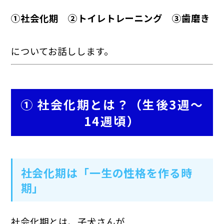
①社会化期 ②トイレトレーニング ③歯磨き
についてお話しします。
① 社会化期とは？（生後3週～
14週頃）
社会化期は「一生の性格を作る時
期」
社会化期とは、子犬さんが