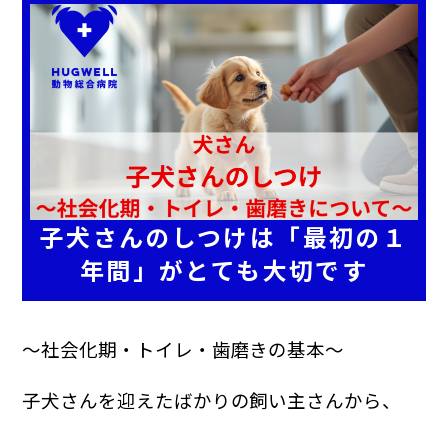
避妊・去勢手術
予防ワクチン
健康診断
子犬さんのしつけは「最初の１
年間」がとても大切です
～社会化期・トイレ・歯磨きの基本～
子犬さんを迎えたばかりの飼い主さんから、