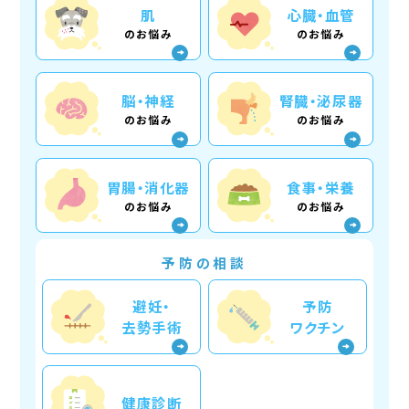
肌
心臓・血管
のお悩み
のお悩み
脳・神経
腎臓・泌尿器
のお悩み
のお悩み
胃腸・消化器
食事・栄養
のお悩み
のお悩み
予防の相談
避妊・
予防
去勢手術
ワクチン
健康診断