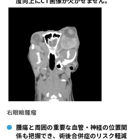
度向上
にCT画像が欠かせません。
右眼瞼腫瘤
腫瘍と周囲の重要な血管・神経の位置関
係も把握でき、術後合併症のリスク軽減