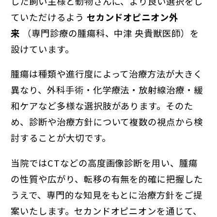
した飼い主様と動物さんに、より良い選択をし
ていただけるよう
セカンドオピニオン外
来
（
専門診療の腫瘍科、中津 央貴獣医師）
を
設けています。
腫瘍は種類や進行度によって治療方法が大きく
異なり、外科手術・化学療法・放射線治療・緩
和ケアなど多様な選択肢があります。そのた
め、診断や治療方針について複数の視点から検
討することが大切です。
当院ではCTなどの高度画像診断を用い、腫瘍
の性質や広がり、転移の有無を的確に把握した
うえで、専門的な知見をもとに治療方針をご提
案いたします。セカンドオピニオンを通じて、