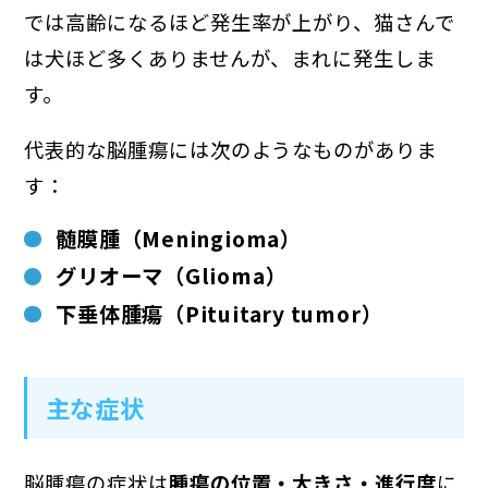
では高齢になるほど発生率が上がり、猫さんで
は犬ほど多くありませんが、まれに発生しま
す。
代表的な脳腫瘍には次のようなものがありま
す：
髄膜腫（Meningioma）
グリオーマ（Glioma）
下垂体腫瘍（Pituitary tumor）
主な症状
脳腫瘍の症状は
腫瘍の位置・大きさ・進行度
に