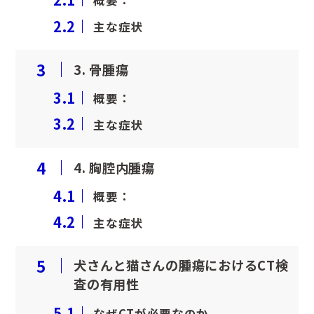
概要：
2.2
主な症状
3
3. 骨腫瘍
3.1
概要：
3.2
主な症状
4
4. 胸腔内腫瘍
4.1
概要：
4.2
主な症状
5
犬さんと猫さんの腫瘍におけるCT検
査の有用性
5.1
なぜCTが必要なのか