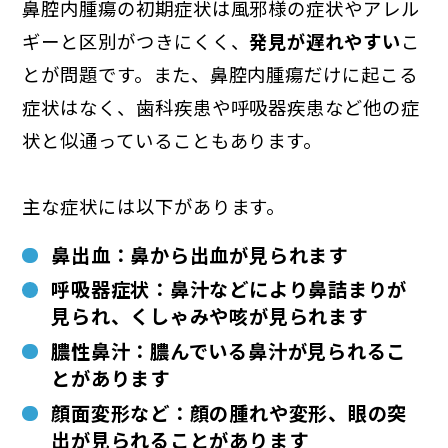
鼻腔内腫瘍の初期症状は風邪様の症状やアレル
ギーと区別がつきにくく、
発見が遅れやすい
こ
とが問題です。また、鼻腔内腫瘍だけに起こる
症状はなく、歯科疾患や呼吸器疾患など他の症
状と似通っていることもあります。
主な症状には以下があります。
鼻出血：鼻から出血が見られます
呼吸器症状：鼻汁などにより鼻詰まりが
見られ、くしゃみや咳が見られます
膿性鼻汁：膿んでいる鼻汁が見られるこ
とがあります
顔面変形など：顔の腫れや変形、眼の突
出が見られることがあります