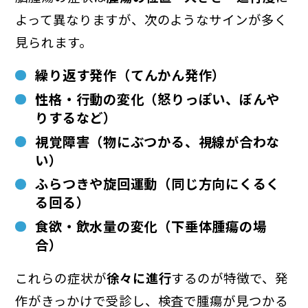
よって異なりますが、次のようなサインが多く
見られます。
繰り返す
発作（てんかん発作）
性格・行動の変化（怒りっぽい、ぼんや
りするなど）
視覚障害（物にぶつかる、視線が合わな
い）
ふらつきや旋回運動（同じ方向にくるく
る回る）
食欲・飲水量の変化（下垂体腫瘍の場
合）
これらの症状が
徐々に進行
するのが特徴で、発
作がきっかけで受診し、検査で腫瘍が見つかる