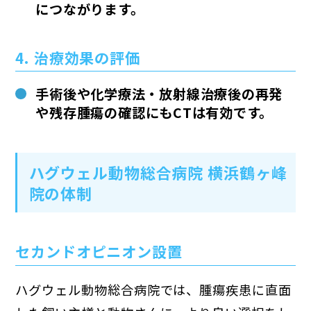
につながります。
4. 治療効果の評価
手術後や化学療法・放射線治療後の
再発
や残存腫瘍の確認
にもCTは有効です。
ハグウェル動物総合病院 横浜鶴ヶ峰
院の体制
セカンドオピニオン設置
ハグウェル動物総合病院では、腫瘍疾患に直面