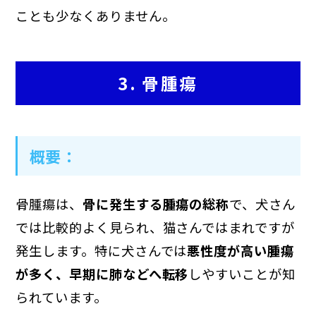
ことも少なくありません。
3. 骨腫瘍
概要
：
骨腫瘍は、
骨に発生する腫瘍の総称
で、犬さん
では比較的よく見られ、猫さんではまれですが
発生します。特に犬さんでは
悪性度が高い腫瘍
が多く、早期に肺などへ転移
しやすいことが知
られています。